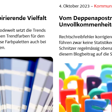
4. Oktober 2023 –
Kommuni
rierende Vielfalt
Vom Deppenapostro
Unvollkommenheit
Modewelt setzt die Trends
euen Trendfarben für den
Rechtschreibfehler korrigie
ese Farbpaletten auch bei
führen zwar keine Statistike
en.
Schnitzer regelmässig obena
diesem Blogbeitrag auf die S