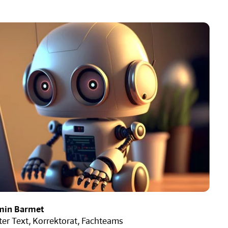
min Barmet
ter Text, Korrektorat, Fachteams