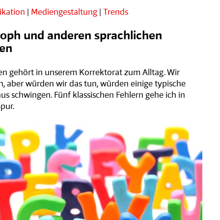
kation
|
Mediengestaltung
|
Trends
ph und anderen sprachlichen
en
ren gehört in unserem Korrektorat zum Alltag. Wir
n, aber würden wir das tun, würden einige typische
us schwingen. Fünf klassischen Fehlern gehe ich in
pur.