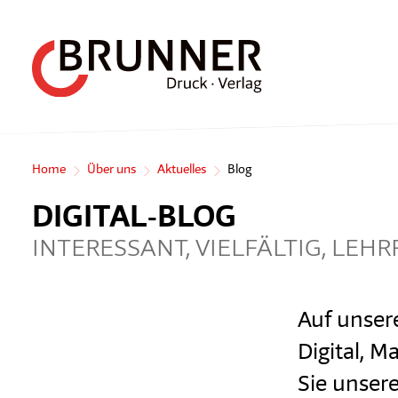
Home
Über uns
Aktuelles
Blog
DIGITAL-BLOG
INTERESSANT, VIELFÄLTIG, LE
Auf unser
Digital, 
Sie unser