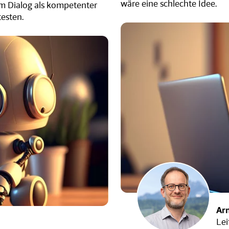
wäre eine schlechte Idee.
nem Dialog als kompetenter
esten.
Ar
Lei