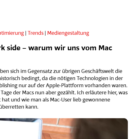
ptimierung
|
Trends
|
Mediengestaltung
rk side – warum wir uns vom Mac
ben sich im Gegensatz zur übrigen Geschäftswelt die
historisch bedingt, da die nötigen Technologien in der
blishing nur auf der Apple-Plattform vorhanden waren.
Tage der Macs nun aber gezählt. Ich erläutere hier, was
t hat und wie man als Mac-User lieb gewonnene
überretten kann.