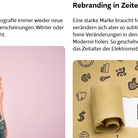
Rebranding in Zeite
ypografie immer wieder neue
Eine starke Marke braucht h
deerscheinungen. Wörter oder
verändern sich aber so subti
ht.
feine Veränderungen in den 
Moderne holen. So gescheh
das Zeitalter der Elektromobi