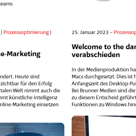
hteams
|
Prozessoptimierung
|
25. Januar 2023 –
Prozesso
Welcome to the da
ine-Marketing
verabschieden
In der Medienproduktion ha
ändert. Heute sind
Macs durchgesetzt. Dies ist 
ichtbar für den Erfolg
Anfangszeit des Desktop-Pu
talen Welt nimmt auch die
Bei Brunner Medien sind die 
mt künstliche Intelligenz
zu diesem Entscheid geführ
 Online-Marketing einsetzen
Funktionen zu Windows hin