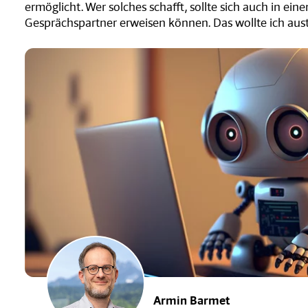
ermöglicht. Wer solches schafft, sollte sich auch in ei
Gesprächspartner erweisen können. Das wollte ich aust
Armin Barmet