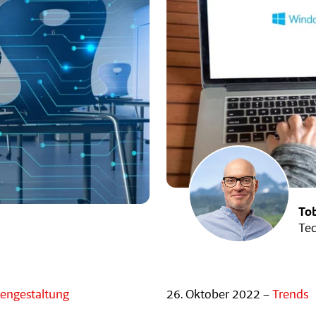
Tob
Tec
engestaltung
26. Oktober 2022 –
Trends