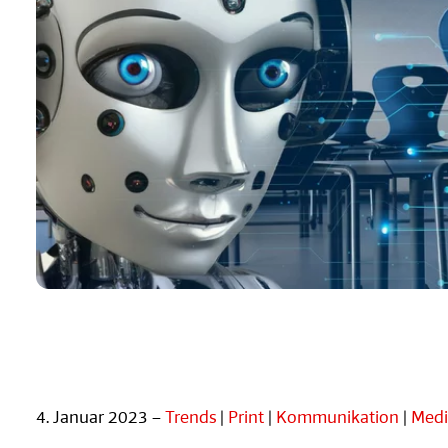
4. Januar 2023 –
Trends
|
Print
|
Kommunikation
|
Medi