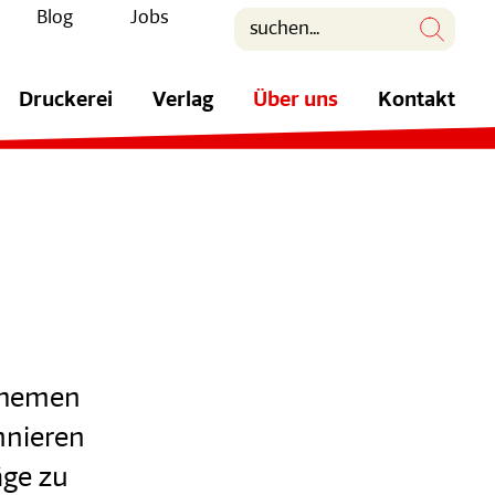
Blog
Jobs
Druckerei
Verlag
Über uns
Kontakt
 Themen
nnieren
äge zu