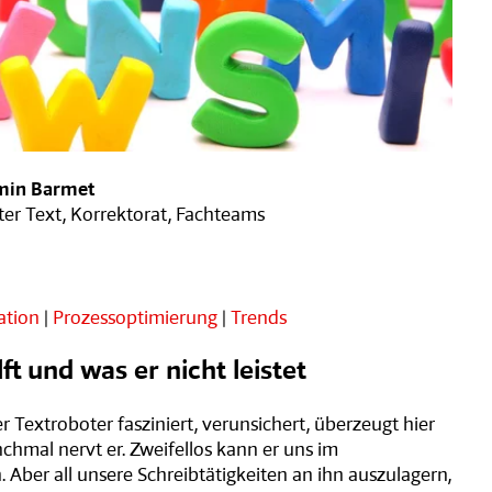
min Barmet
ter Text, Korrektorat, Fachteams
tion
|
Prozessoptimierung
|
Trends
ft und was er nicht leistet
r Textroboter fasziniert, verunsichert, überzeugt hier
hmal nervt er. Zweifellos kann er uns im
 Aber all unsere Schreibtätigkeiten an ihn auszulagern,