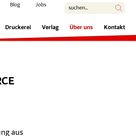
Blog
Jobs
Druckerei
Verlag
Über uns
Kontakt
RCE
ung aus