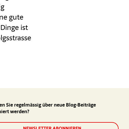
ig
ine gute
Dinge ist
lgsstrasse
n Sie regelmässig über neue Blog-Beiträge
miert werden?
NEWSLETTER ABONNIEREN