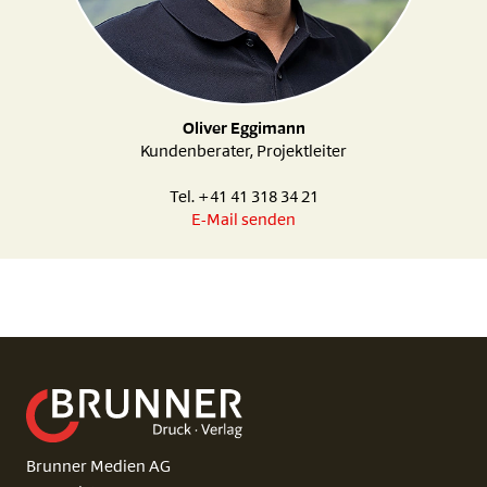
Oliver Eggimann
Kundenberater, Projektleiter
Tel. +41 41 318 34 21
E-Mail senden
Brunner Medien AG