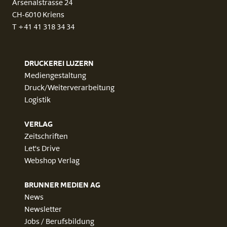
Arsenalstrasse 24
CH-6010 Kriens
T +41 41 318 34 34
DRUCKEREI LUZERN
Mediengestaltung
Druck/Weiterverarbeitung
Logistik
VERLAG
Zeitschriften
Let's Drive
Webshop Verlag
BRUNNER MEDIEN AG
News
Newsletter
Jobs / Berufsbildung