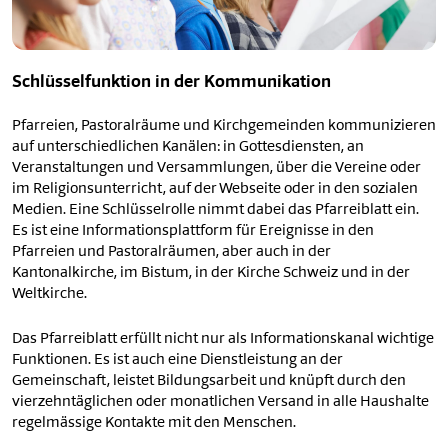
Schlüsselfunktion in der Kommunikation
Pfarreien, Pastoralräume und Kirchgemeinden kommunizieren
auf unterschiedlichen Kanälen: in Gottesdiensten, an
Veranstaltungen und Versammlungen, über die Vereine oder
im Religionsunterricht, auf der Webseite oder in den sozialen
Medien. Eine Schlüsselrolle nimmt dabei das Pfarreiblatt ein.
Es ist eine Informationsplattform für Ereignisse in den
Pfarreien und Pastoralräumen, aber auch in der
Kantonalkirche, im Bistum, in der Kirche Schweiz und in der
Weltkirche.
Das Pfarreiblatt erfüllt nicht nur als Informationskanal wichtige
Funktionen. Es ist auch eine Dienstleistung an der
Gemeinschaft, leistet Bildungsarbeit und knüpft durch den
vierzehntäglichen oder monatlichen Versand in alle Haushalte
regelmässige Kontakte mit den Menschen.