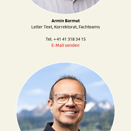
Armin Barmet
Leiter Text, Korrektorat, Fachteams
Tel. +41 41 318 34 15
E-Mail senden