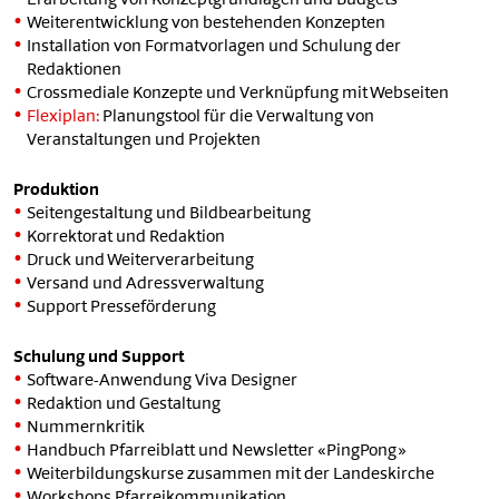
Erarbeitung von Konzeptgrundlagen und Budgets
Weiterentwicklung von bestehenden Konzepten
Installation von Formatvorlagen und Schulung der
Redaktionen
Crossmediale Konzepte und Verknüpfung mit Webseiten
Flexiplan:
Planungstool für die Verwaltung von
Veranstaltungen und Projekten
Produktion
Seitengestaltung und Bildbearbeitung
Korrektorat und Redaktion
Druck und Weiterverarbeitung
Versand und Adressverwaltung
Support Presseförderung
Schulung und Support
Software-Anwendung Viva Designer
Redaktion und Gestaltung
Nummernkritik
Handbuch Pfarreiblatt und Newsletter «PingPong»
Weiterbildungskurse zusammen mit der Landeskirche
Workshops Pfarreikommunikation