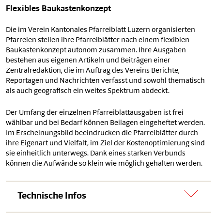
Flexibles Baukastenkonzept
Die im Verein Kantonales Pfarreiblatt Luzern organisierten
Pfarreien stellen ihre Pfarreiblätter nach einem flexiblen
Baukastenkonzept autonom zusammen. Ihre Ausgaben
bestehen aus eigenen Artikeln und Beiträgen einer
Zentralredaktion, die im Auftrag des Vereins Berichte,
Reportagen und Nachrichten verfasst und sowohl thematisch
als auch geografisch ein weites Spektrum abdeckt.
Der Umfang der einzelnen Pfarreiblattausgaben ist frei
wählbar und bei Bedarf können Beilagen eingeheftet werden.
Im Erscheinungsbild beeindrucken die Pfarreiblätter durch
ihre Eigenart und Vielfalt, im Ziel der Kostenoptimierung sind
sie einheitlich unterwegs. Dank eines starken Verbunds
können die Aufwände so klein wie möglich gehalten werden.
Technische Infos