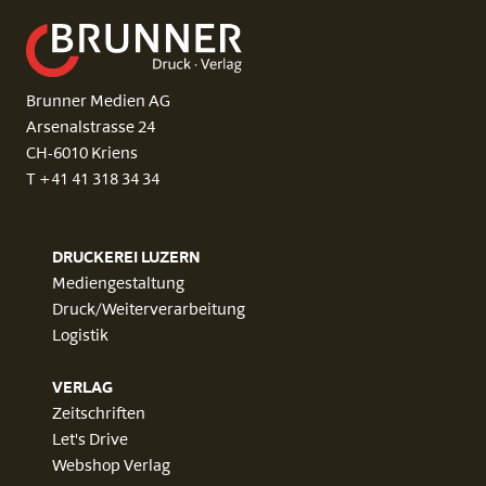
Brunner Medien AG
Arsenalstrasse 24
CH-6010 Kriens
T +41 41 318 34 34
DRUCKEREI LUZERN
Mediengestaltung
Druck/Weiterverarbeitung
Logistik
VERLAG
Zeitschriften
Let's Drive
Webshop Verlag