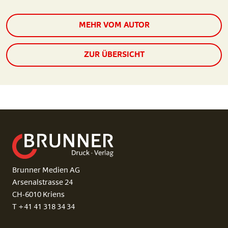
MEHR VOM AUTOR
ZUR ÜBERSICHT
Brunner Medien AG
Arsenalstrasse 24
CH-6010 Kriens
T +41 41 318 34 34