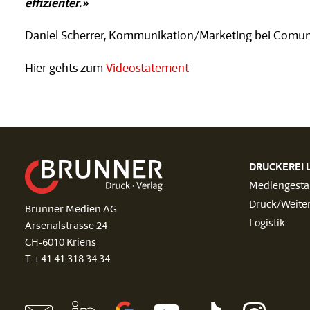
effizienter.»
Daniel Scherrer, Kommunikation/Marketing bei Comu
Hier gehts zum
Videostatement
DRUCKEREI 
Mediengesta
Druck/Weite
Brunner Medien AG
Logistik
Arsenalstrasse 24
CH-6010 Kriens
T +41 41 318 34 34