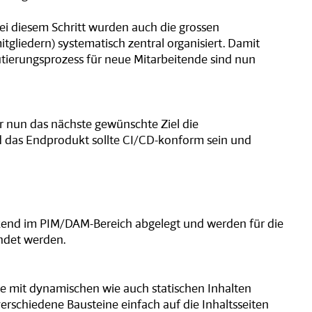
Bei diesem Schritt wurden auch die grossen
gliedern) systematisch zentral organisiert. Damit
tierungsprozess für neue Mitarbeitende sind nun
r nun das nächste gewünschte Ziel die
nd das Endprodukt sollte CI/CD-konform sein und
ackend im PIM/DAM-Bereich abgelegt und werden für die
ndet werden.
 mit dynamischen wie auch statischen Inhalten
erschiedene Bausteine einfach auf die Inhaltsseiten