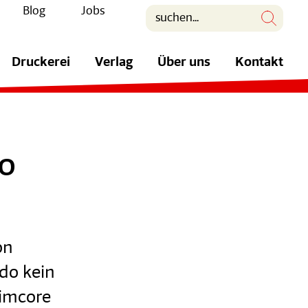
Blog
Jobs
Druckerei
Verlag
Über uns
Kontakt
GO
on
do kein
Pimcore