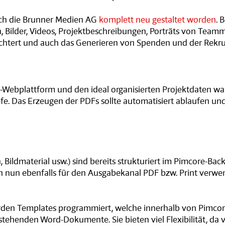
rch die Brunner Medien AG
komplett neu gestaltet worden
. 
Bilder, Videos, Projektbeschreibungen, Porträts von Teammit
chtert und auch das Generieren von Spenden und der Rekru
-Webplattform und den ideal organisierten Projektdaten wa
fe. Das Erzeugen der PDFs sollte automatisiert ablaufen u
 Bildmaterial usw.) sind bereits strukturiert im Pimcore-B
n nun ebenfalls für den Ausgabekanal PDF bzw. Print verwe
den Templates programmiert, welche innerhalb von Pimcore
tehenden Word-Dokumente. Sie bieten viel Flexibilität, da v