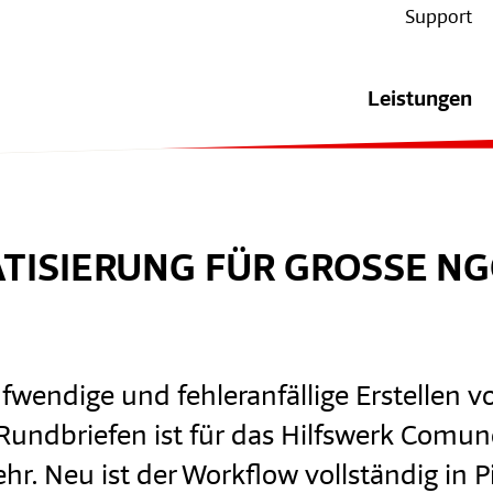
Support
Leistungen
TISIERUNG FÜR GROSSE N
fwendige und fehleranfällige Erstellen v
undbriefen ist für das Hilfswerk Comun
r. Neu ist der Workflow vollständig in 