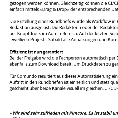
gezogen werden können. Gleichzeitig können die CI/C
einfach mittels «Drag & Drop» der entsprechenden Da
Die Erstellung eines Rundbriefs wurde als Workflow in P
Redaktion ausgelöst. Die Redaktorin oder der Redakto
per Knopfdruck im Admin-Bereich. Auf der letzten Seit
jeweiligen Projekts. Sobald alle Anpassungen und Kor
Effizienz ist nun garantiert
Bei der Freigabe wird die Fachperson automatisch per 
ebenfalls zum Download bereit. Um Druckdaten zu gen
Für Comundo resultiert aus dieser Automatisierung ein v
Auftritt in den Rundbriefen ist einheitlich und stets
geschieht über beide Kanäle visuell im gleichen, CI/C
«Wir sind sehr zufrieden mit Pimcore. Es ist stabil