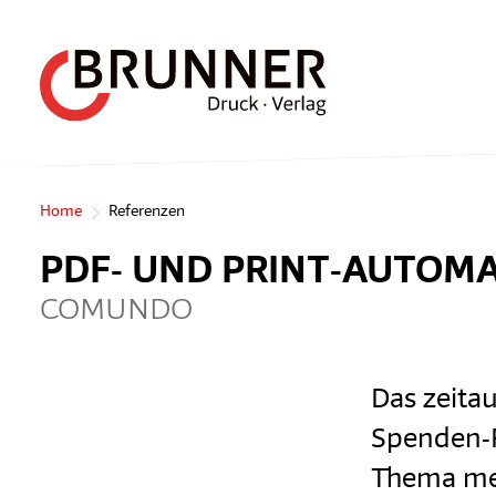
Home
Referenzen
PDF- UND PRINT-AUTOMA
COMUNDO
Das zeitau
Spenden-R
Thema meh