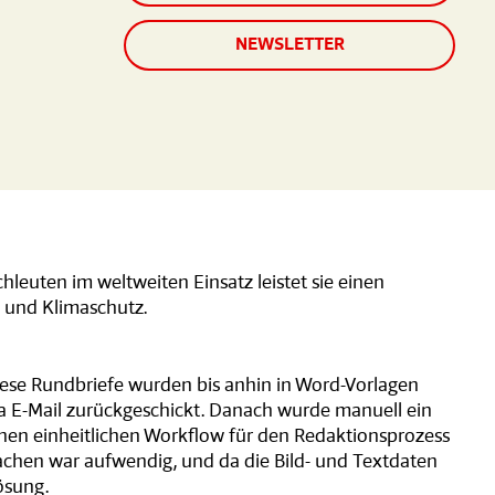
NEWSLETTER
euten im weltweiten Einsatz leistet sie einen
 und Klimaschutz.
iese Rundbriefe wurden bis anhin in Word-Vorlagen
via E-Mail zurückgeschickt. Danach wurde manuell ein
einen einheitlichen Workflow für den Redaktionsprozess
achen war aufwendig, und da die Bild- und Textdaten
ösung.