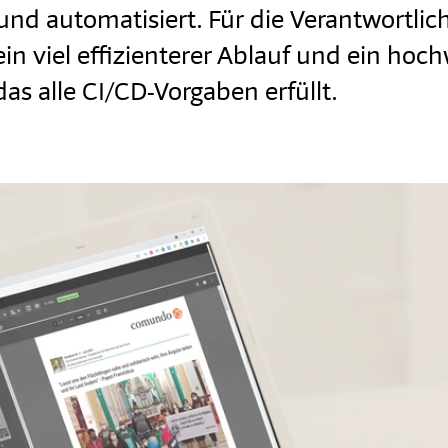
 und automatisiert. Für die Verantwortlic
 ein viel effizienterer Ablauf und ein hoc
das alle CI/CD-Vorgaben erfüllt.