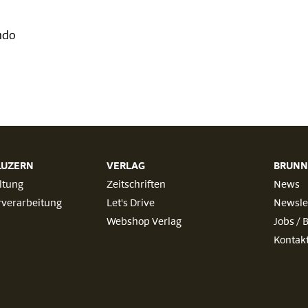
ndo
LUZERN
VERLAG
BRUNN
ltung
Zeitschriften
News
rverarbeitung
Let's Drive
Newsle
Webshop Verlag
Jobs / 
Kontakt