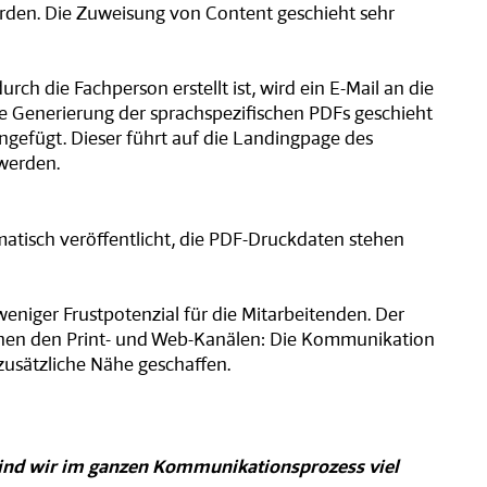
rden. Die Zuweisung von Content geschieht sehr
ch die Fachperson erstellt ist, wird ein E-Mail an die
e Generierung der sprachspezifischen PDFs geschieht
ngefügt. Dieser führt auf die Landingpage des
 werden.
matisch veröffentlicht, die PDF-Druckdaten stehen
weniger Frustpotenzial für die Mitarbeitenden. Der
ischen den Print- und Web-Kanälen: Die Kommunikation
zusätzliche Nähe geschaffen.
 sind wir im ganzen Kommunikationsprozess viel