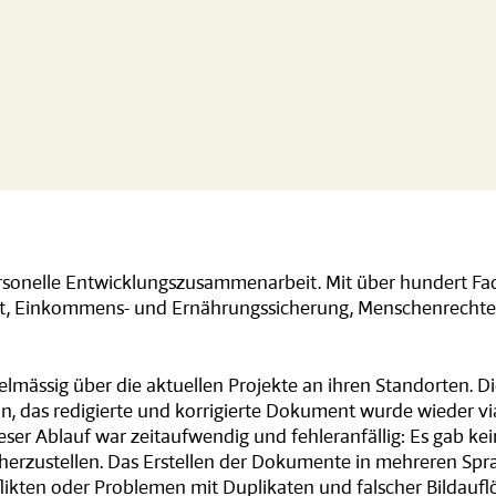
sonelle Entwicklungszusammenarbeit. Mit über hundert Fachl
eit, Einkommens- und Ernährungssicherung, Menschenrechte
lmässig über die aktuellen Projekte an ihren Standorten. D
ion, das redigierte und korrigierte Dokument wurde wieder 
Dieser Ablauf war zeitaufwendig und fehleranfällig: Es gab k
herzustellen. Das Erstellen der Dokumente in mehreren Spr
flikten oder Problemen mit Duplikaten und falscher Bildaufl