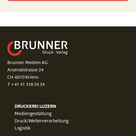
Brunner Medien AG
Arsenalstrasse 24
CH-6010 Kriens
T +41 41 318 34 34
DRUCKEREI LUZERN
Mediengestaltung
Druck/Weiterverarbeitung
Logistik