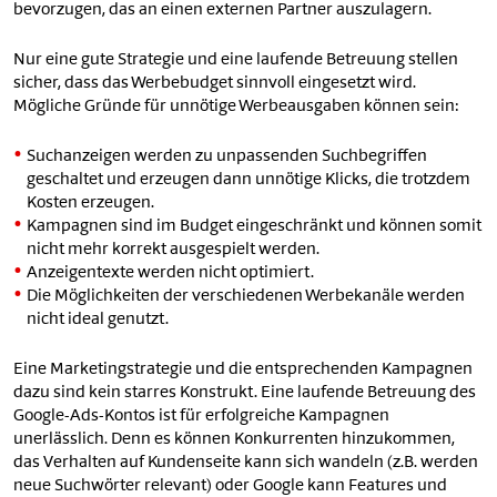
bevorzugen, das an einen externen Partner auszulagern.
Nur eine gute Strategie und eine laufende Betreuung stellen
sicher, dass das Werbebudget sinnvoll eingesetzt wird.
Mögliche Gründe für unnötige Werbeausgaben können sein:
Suchanzeigen werden zu unpassenden Suchbegriffen
geschaltet und erzeugen dann unnötige Klicks, die trotzdem
Kosten erzeugen.
Kampagnen sind im Budget eingeschränkt und können somit
nicht mehr korrekt ausgespielt werden.
Anzeigentexte werden nicht optimiert.
Die Möglichkeiten der verschiedenen Werbekanäle werden
nicht ideal genutzt.
Eine Marketingstrategie und die entsprechenden Kampagnen
dazu sind kein starres Konstrukt. Eine laufende Betreuung des
Google-Ads-Kontos ist für erfolgreiche Kampagnen
unerlässlich. Denn es können Konkurrenten hinzukommen,
das Verhalten auf Kundenseite kann sich wandeln (z.B. werden
neue Suchwörter relevant) oder Google kann Features und