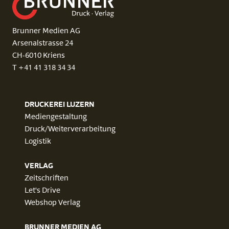
Brunner Medien AG
Arsenalstrasse 24
CH-6010 Kriens
T +41 41 318 34 34
DRUCKEREI LUZERN
Mediengestaltung
Druck/Weiterverarbeitung
Logistik
VERLAG
Zeitschriften
Let's Drive
Webshop Verlag
BRUNNER MEDIEN AG