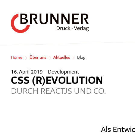
Home
Über uns
Aktuelles
Blog
16. April 2019 –
Development
CSS (R)EVOLUTION
DURCH REACTJS UND CO.
Als Entwic