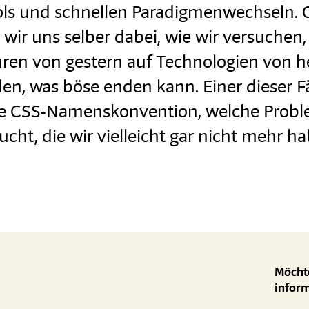
ls und schnellen Paradigmenwechseln. 
wir uns selber dabei, wie wir versuchen,
uren von gestern auf Technologien von h
n, was böse enden kann. Einer dieser Fäl
e CSS-Namenskonvention, welche Probl
ucht, die wir vielleicht gar nicht mehr h
Möchte
infor