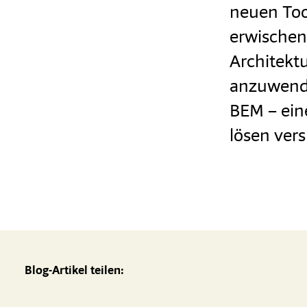
neuen Too
erwischen 
Architekt
anzuwende
BEM – ein
lösen vers
Blog-Artikel teilen: